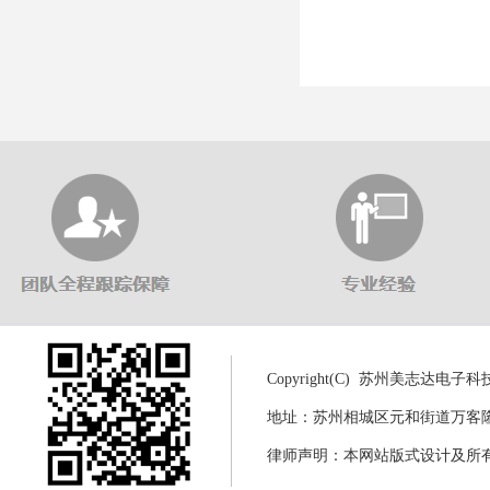
Copyright(C) 苏州美志达电
地址：苏州相城区元和街道万客隆商城8幢
律师声明：本网站版式设计及所