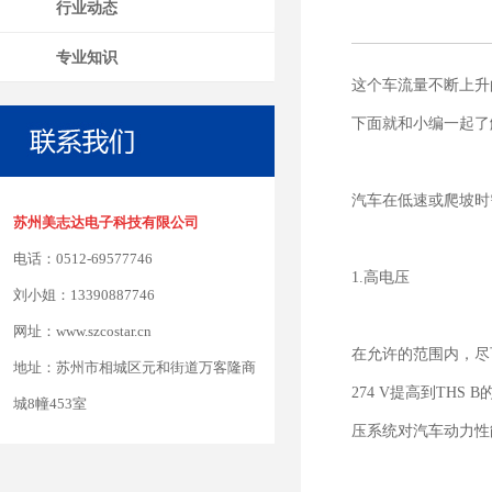
行业动态
专业知识
这个车流量不断上升
下面就和小编一起了
汽车在低速或爬坡时
苏州美志达电子科技有限公司
电话：0512-69577746
1.高电压
刘小姐：13390887746
网址：www.szcostar.cn
在允许的范围内，尽
地址：苏州市相城区元和街道万客隆商
274 V提高到THS 
城8幢453室
压系统对汽车动力性