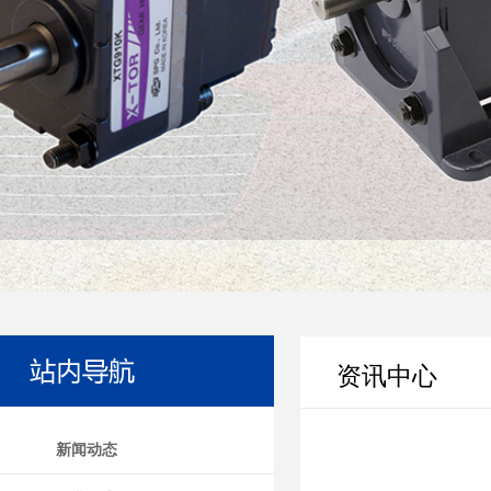
资讯中心
新闻动态