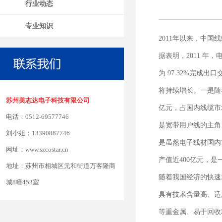
行业动态
专业知识
2011年以来，中
据表明，2011 年，
为 97.32%完成出
将持续增长。一是随
苏州美志达电子科技有限公司
亿元，占国内线缆市
电话：0512-69577746
是宽带用户线的主角
刘小姐：13390887746
是虽然电子线材国内
网址：www.szcostar.cn
产值近400亿元，是
地址：苏州市相城区元和街道万客隆商
随着我国经济的快速
城8幢453室
具有技术含量高、适
等重金属、易于回收