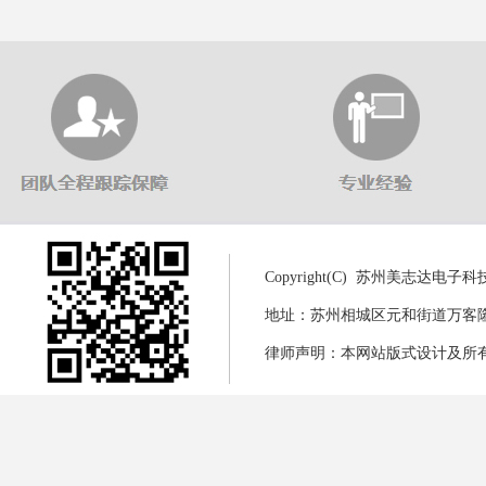
Copyright(C) 苏州美志达电
地址：苏州相城区元和街道万客隆商城8幢
律师声明：本网站版式设计及所