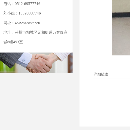
电话：0512-69577746
刘小姐：13390887746
网址：www.szcostar.cn
地址：苏州市相城区元和街道万客隆商
城8幢453室
·详细描述