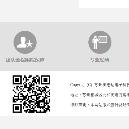
Copyright(C) 苏州美志达电
地址：苏州相城区元和街道万客隆商城8幢
律师声明：本网站版式设计及所