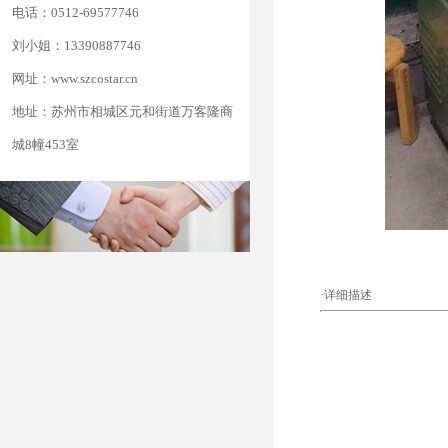
电话：0512-69577746
刘小姐：13390887746
网址：www.szcostar.cn
地址：苏州市相城区元和街道万客隆商
城8幢453室
·详细描述