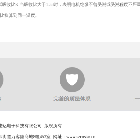
试吸收比K.当吸收比大于1.33时，表明电机绝缘不曾受潮或受潮程度不
比换算到同一温度。
 苏州美志达电子科技有限公司 版权所有
万客隆商城8幢453室 网址：www.szcostar.cn