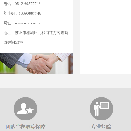
电话：0512-69577746
刘小姐：13390887746
网址：www.szcostar.cn
地址：苏州市相城区元和街道万客隆商
城8幢453室