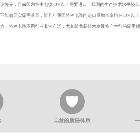
设施等，目前国内业中电缆80%以上需要进口，我国的生产技术水平较
不能满足实际需求量，近几年我国特种电缆的进口量增长率均在20%以
势。特种电缆应用行业非常广泛，尤其随着新技术发展将产生行的应用领