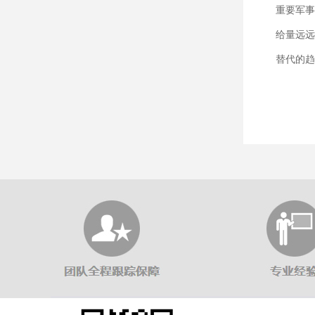
重要军事
给量远远
替代的趋