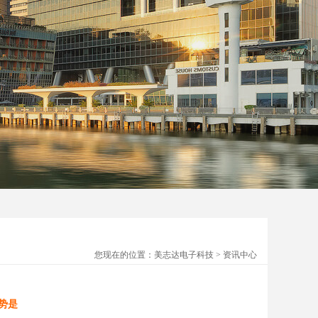
您现在的位置：美志达电子科技 > 资讯中心
势是