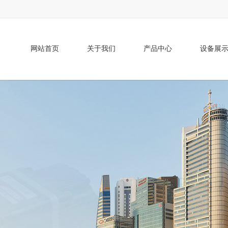
网站首页
关于我们
产品中心
设备展