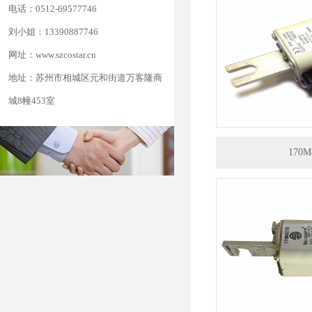
电话：0512-69577746
刘小姐：13390887746
网址：www.szcostar.cn
地址：苏州市相城区元和街道万客隆商
城8幢453室
170M