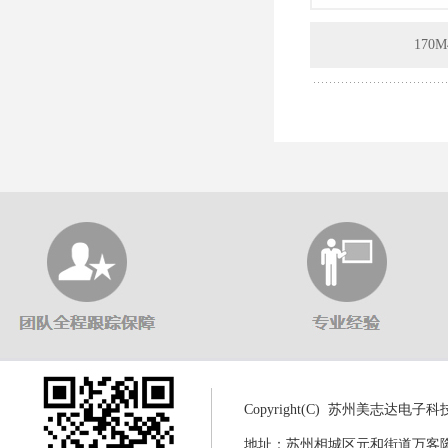
170M
Copyright(C) 苏州美志达电
地址：苏州相城区元和街道万客隆商城8幢