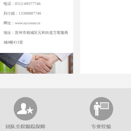
电话：0512-69577746
刘小姐：13390887746
网址：www.szcostar.cn
地址：苏州市相城区元和街道万客隆商
城8幢453室