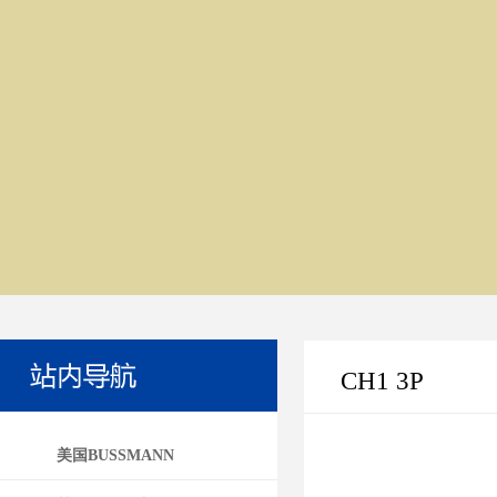
CH1 3P
美国BUSSMANN