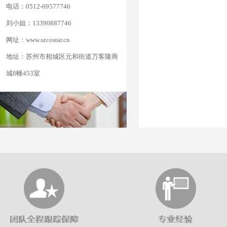
电话：0512-69577746
刘小姐：13390887746
网址：www.szcostar.cn
地址：苏州市相城区元和街道万客隆商
城8幢453室